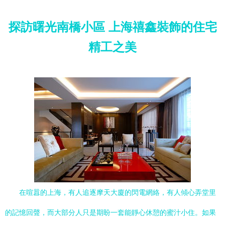
探訪曙光南橋小區 上海禧鑫裝飾的住宅
精工之美
在喧囂的上海，有人追逐摩天大廈的閃電網絡，有人傾心弄堂里
的記憶回聲，而大部分人只是期盼一套能靜心休憩的蜜汁小住。如果