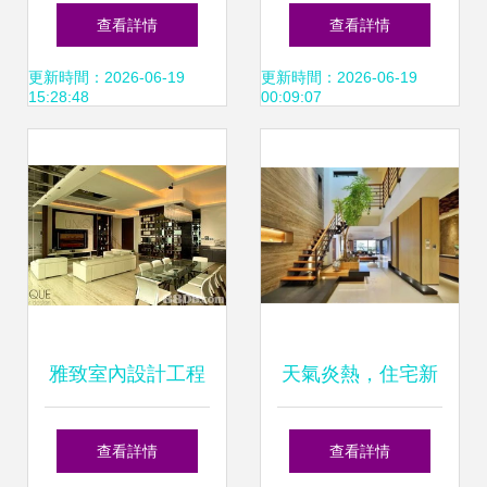
材料說明
設計的細節精粹
查看詳情
查看詳情
更新時間：2026-06-19
更新時間：2026-06-19
15:28:48
00:09:07
雅致室內設計工程
天氣炎熱，住宅新
公司 打造夢想住宅
風系統有用嗎？效
查看詳情
查看詳情