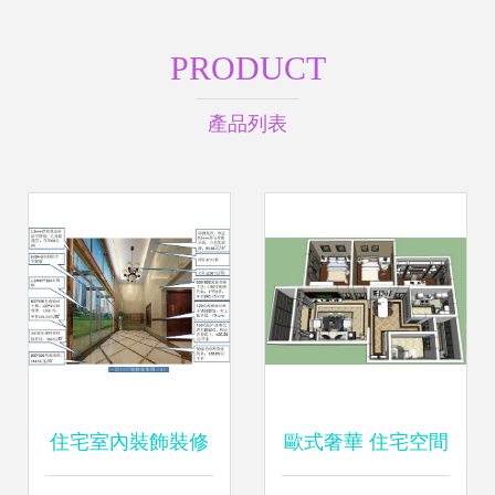
PRODUCT
產品列表
住宅室內裝飾裝修
歐式奢華 住宅空間