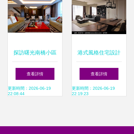
打造夢想住宅裝飾
裝修指南
探訪曙光南橋小區
港式風格住宅設計
上海禧鑫裝飾的住
裝修
查看詳情
查看詳情
宅精工之美
更新時間：2026-06-19
更新時間：2026-06-19
22:08:44
22:19:23