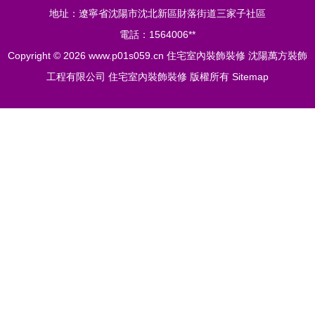
地址：遼寧省沈陽市沈北新區財落街道三家子社區
電話：1564006**
Copyright © 2026
www.p01s059.cn
住宅室內裝飾裝修
沈陽萬方裝飾
工程有限公司
住宅室內裝飾裝修
版權所有
Sitemap