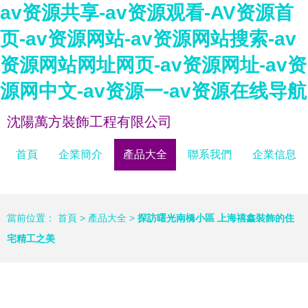
av资源共享-av资源观看-AV资源首
页-av资源网站-av资源网站搜索-av
资源网站网址网页-av资源网址-av资
源网中文-av资源一-av资源在线导航
沈陽萬方裝飾工程有限公司
首頁
企業簡介
產品大全
聯系我們
企業信息
當前位置：
首頁
>
產品大全
>
探訪曙光南橋小區 上海禧鑫裝飾的住
宅精工之美