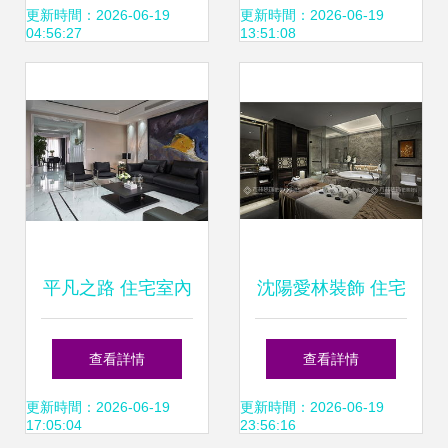
的專業服務
果深度解析
更新時間：2026-06-19
更新時間：2026-06-19
04:56:27
13:51:08
平凡之路 住宅室內
沈陽愛林裝飾 住宅
裝飾裝修的設計哲
室內裝修工期詳解
查看詳情
查看詳情
思——賦能生活之
更新時間：2026-06-19
更新時間：2026-06-19
17:05:04
23:56:16